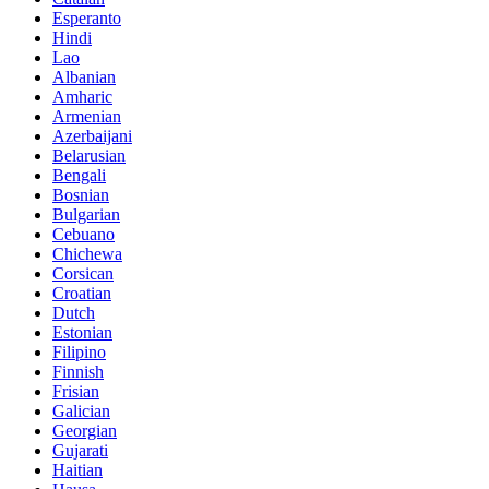
Esperanto
Hindi
Lao
Albanian
Amharic
Armenian
Azerbaijani
Belarusian
Bengali
Bosnian
Bulgarian
Cebuano
Chichewa
Corsican
Croatian
Dutch
Estonian
Filipino
Finnish
Frisian
Galician
Georgian
Gujarati
Haitian