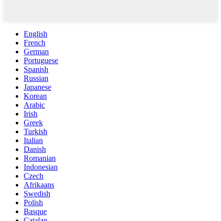
English
French
German
Portuguese
Spanish
Russian
Japanese
Korean
Arabic
Irish
Greek
Turkish
Italian
Danish
Romanian
Indonesian
Czech
Afrikaans
Swedish
Polish
Basque
Catalan