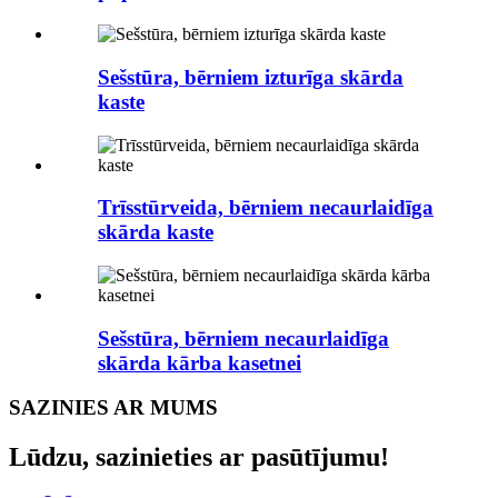
Sešstūra, bērniem izturīga skārda
kaste
Trīsstūrveida, bērniem necaurlaidīga
skārda kaste
Sešstūra, bērniem necaurlaidīga
skārda kārba kasetnei
SAZINIES AR MUMS
Lūdzu, sazinieties ar pasūtījumu!