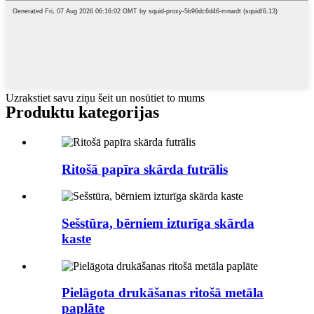
Uzrakstiet savu ziņu šeit un nosūtiet to mums
Produktu kategorijas
Ritošā papīra skārda futrālis
Sešstūra, bērniem izturīga skārda
kaste
Pielāgota drukāšanas ritošā metāla
paplāte