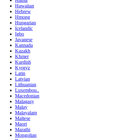
Hausa
Hawaiian
Hebrew
Hmong
Hungarian
Icelandic
Igbo
Javanese
Kannada
Kazakh
Khmer
Kurdish
Kyrgyz
Latin
Latvian
Lithuanian
Luxembou..
Macedonian
Malagasy
Malay
Malayalam
Maltese
Maori
Marathi
Mongolian